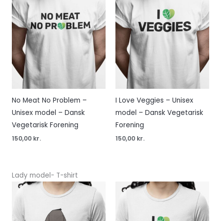
No Meat No Problem –
I Love Veggies – Unisex
Unisex model – Dansk
model – Dansk Vegetarisk
Vegetarisk Forening
Forening
150,00
kr.
150,00
kr.
Lady model- T-shirt