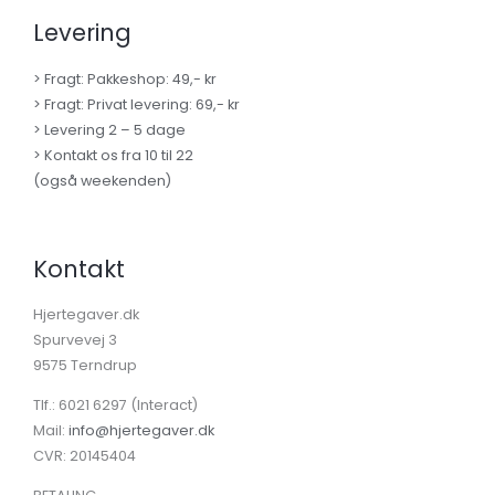
Levering
> Fragt: Pakkeshop: 49,- kr
> Fragt: Privat levering: 69,- kr
> Levering 2 – 5 dage
> Kontakt os fra 10 til 22
(også weekenden)
Kontakt
Hjertegaver.dk
Spurvevej 3
9575 Terndrup
Tlf.: 6021 6297 (Interact)
Mail:
info@hjertegaver.dk
CVR: 20145404