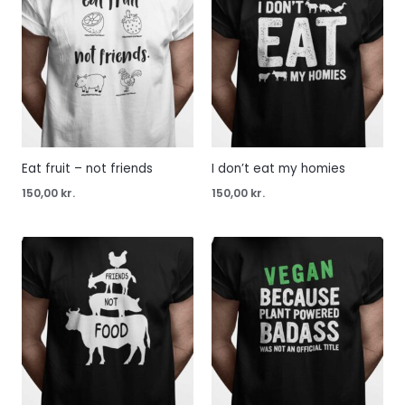
Eat fruit – not friends
I don’t eat my homies
150,00
kr.
150,00
kr.