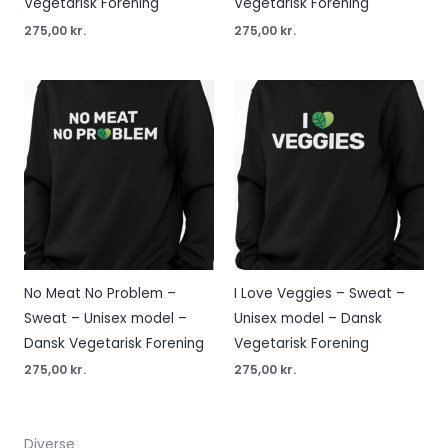
Vegetarisk Forening
Vegetarisk Forening
275,00
kr.
275,00
kr.
No Meat No Problem –
I Love Veggies – Sweat –
Sweat – Unisex model –
Unisex model – Dansk
Dansk Vegetarisk Forening
Vegetarisk Forening
275,00
kr.
275,00
kr.
Diverse