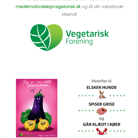
medlemsfordele@vegetarisk.dk
og få din rabatkode
tilsendt