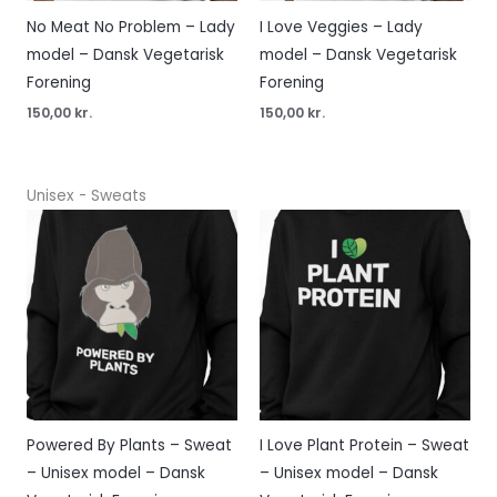
No Meat No Problem – Lady
I Love Veggies – Lady
model – Dansk Vegetarisk
model – Dansk Vegetarisk
Forening
Forening
150,00
kr.
150,00
kr.
Unisex - Sweats
Powered By Plants – Sweat
I Love Plant Protein – Sweat
– Unisex model – Dansk
– Unisex model – Dansk