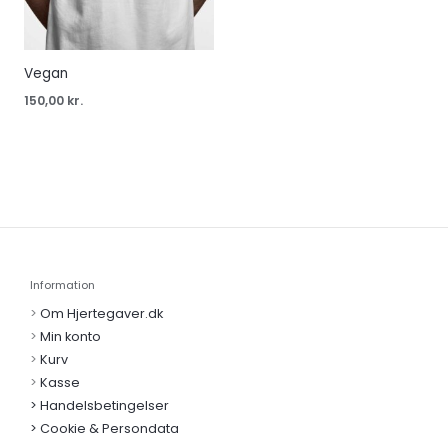
Vegan
150,00
kr.
Information
>
Om Hjertegaver.dk
>
Min konto
>
Kurv
>
Kasse
> Handelsbetingelser
> Cookie & Persondata