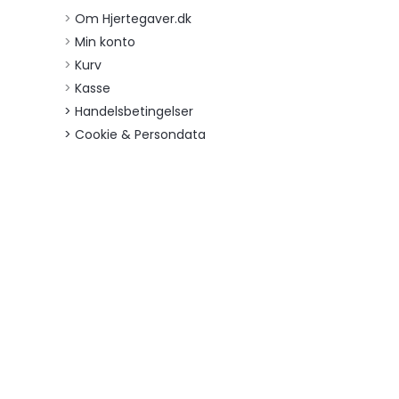
>
Om Hjertegaver.dk
>
Min konto
>
Kurv
>
Kasse
> Handelsbetingelser
> Cookie & Persondata