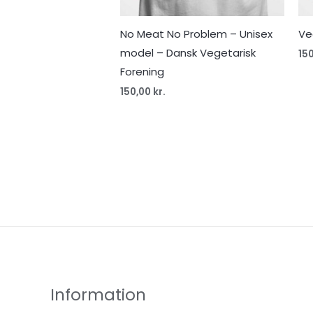
No Meat No Problem – Unisex
Ve
model – Dansk Vegetarisk
15
Forening
150,00
kr.
Information