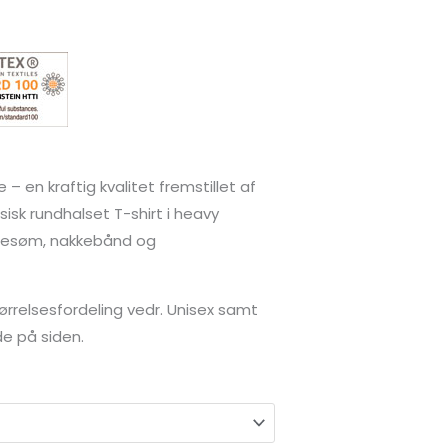
 – en kraftig kvalitet fremstillet af
sisk rundhalset T-shirt i heavy
Sidesøm, nakkebånd og
ørrelsesfordeling vedr. Unisex samt
e på siden.