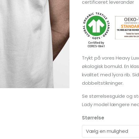
certificeret leverandør
Trykt på vores Heavy Luxe
økologisk bomuld. En klas
kvalitet med lycra rib. 
dobbeltstikninger.
Se størrelsesguide og st
Lady model længere ned
Størrelse