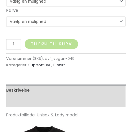
Farve
TILFØJ TIL KURV
Varenummer (SKU):
dvf_vegan-049
Kategorier:
Support DVF
,
T-shirt
Beskrivelse
Yderligere information
Produktbillede: Unisex & Lady model