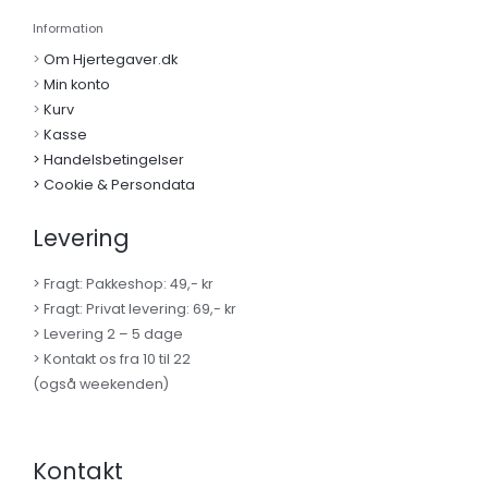
Information
>
Om Hjertegaver.dk
>
Min konto
>
Kurv
>
Kasse
> Handelsbetingelser
> Cookie & Persondata
Levering
> Fragt: Pakkeshop: 49,- kr
> Fragt: Privat levering: 69,- kr
> Levering 2 – 5 dage
> Kontakt os fra 10 til 22
(også weekenden)
Kontakt