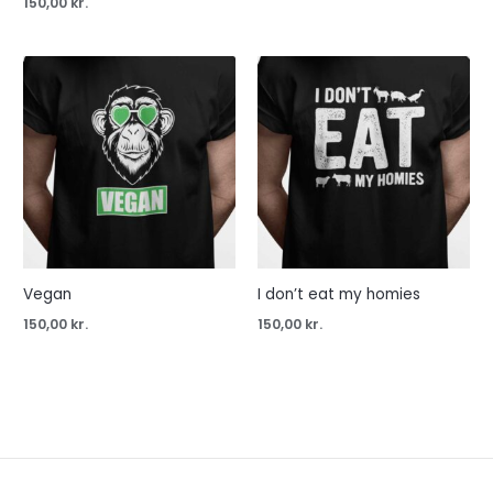
150,00
kr.
Vegan
I don’t eat my homies
150,00
kr.
150,00
kr.