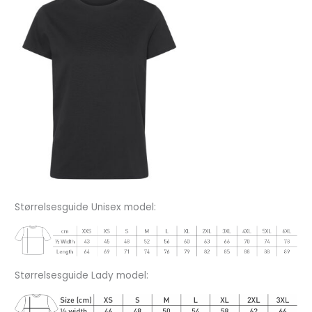
Størrelsesguide Unisex model:
Størrelsesguide Lady model: