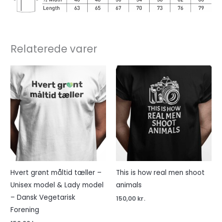
Relaterede varer
Hvert grønt måltid tæller –
This is how real men shoot
Unisex model & Lady model
animals
– Dansk Vegetarisk
150,00
kr.
Forening