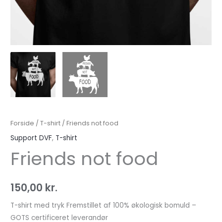
Forside
/
T-shirt
/ Friends not food
Support DVF
,
T-shirt
Friends not food
150,00
kr.
T-shirt med tryk Fremstillet af 100% økologisk bomuld –
GOTS certificeret leverandør