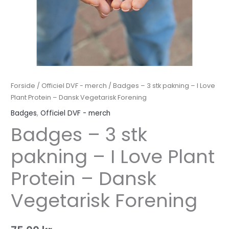
Dansk
Vegetarisk
Forening
antal
Forside
/
Officiel DVF - merch
/ Badges – 3 stk pakning – I Love
Plant Protein – Dansk Vegetarisk Forening
Badges
,
Officiel DVF - merch
Badges – 3 stk
pakning – I Love Plant
Protein – Dansk
Vegetarisk Forening