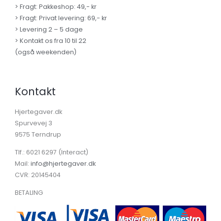
> Fragt: Pakkeshop: 49,- kr
> Fragt: Privat levering: 69,- kr
> Levering 2 – 5 dage
> Kontakt os fra 10 til 22
(også weekenden)
Kontakt
Hjertegaver.dk
Spurvevej 3
9575 Terndrup
Tlf.: 6021 6297 (Interact)
Mail:
info@hjertegaver.dk
CVR: 20145404
BETALING