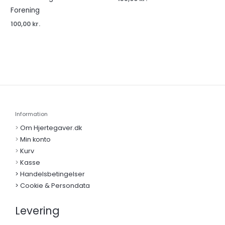
Forening
100,00
kr.
Information
>
Om Hjertegaver.dk
>
Min konto
>
Kurv
>
Kasse
> Handelsbetingelser
> Cookie & Persondata
Levering