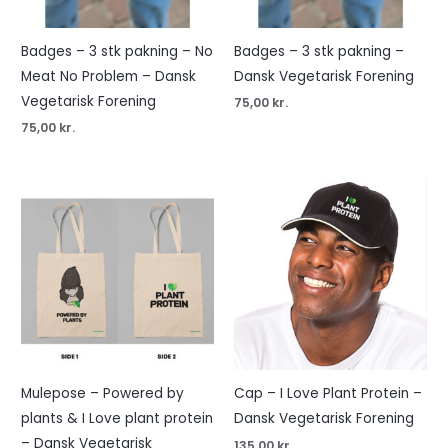
Badges – 3 stk pakning – No
Badges – 3 stk pakning –
Meat No Problem – Dansk
Dansk Vegetarisk Forening
Vegetarisk Forening
75,00
kr.
75,00
kr.
Mulepose – Powered by
Cap – I Love Plant Protein –
plants & I Love plant protein
Dansk Vegetarisk Forening
– Dansk Vegetarisk
135,00
kr.