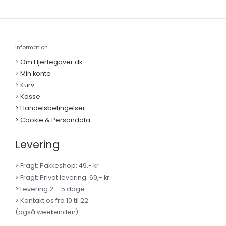
Information
>
Om Hjertegaver.dk
>
Min konto
>
Kurv
>
Kasse
> Handelsbetingelser
> Cookie & Persondata
Levering
> Fragt: Pakkeshop: 49,- kr
> Fragt: Privat levering: 69,- kr
> Levering 2 – 5 dage
> Kontakt os fra 10 til 22
(også weekenden)