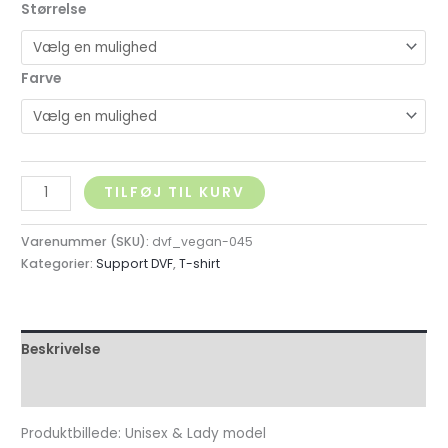
Størrelse
Farve
TILFØJ TIL KURV
Varenummer (SKU):
dvf_vegan-045
Kategorier:
Support DVF
,
T-shirt
Beskrivelse
Yderligere information
Produktbillede: Unisex & Lady model