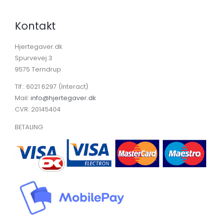
Kontakt
Hjertegaver.dk
Spurvevej 3
9575 Terndrup
Tlf.: 6021 6297 (Interact)
Mail:
info@hjertegaver.dk
CVR: 20145404
BETALING