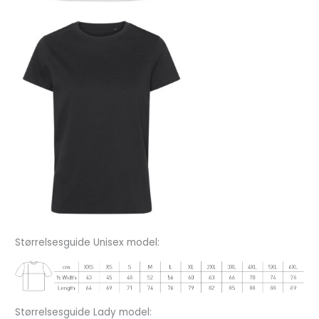
Størrelsesguide Unisex model:
Størrelsesguide Lady model: