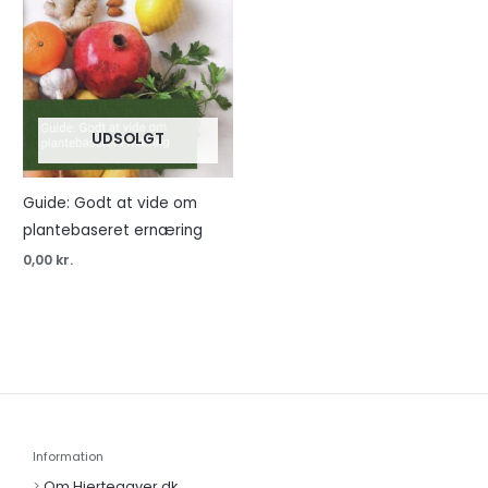
UDSOLGT
Guide: Godt at vide om
plantebaseret ernæring
0,00
kr.
Information
>
Om Hjertegaver.dk