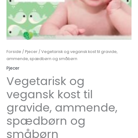
Forside
/
Pjecer
/ Vegetarisk og vegansk kost til gravide,
ammende, spædbørn og småbørn
Pjecer
Vegetarisk og
vegansk kost til
gravide, ammende,
spædbørn og
småbørn