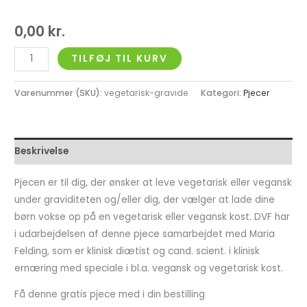
0,00
kr.
TILFØJ TIL KURV
Varenummer (SKU):
vegetarisk-gravide
Kategori:
Pjecer
Beskrivelse
Pjecen er til dig, der ønsker at leve vegetarisk eller vegansk
under graviditeten og/eller dig, der vælger at lade dine
børn vokse op på en vegetarisk eller vegansk kost. DVF har
i udarbejdelsen af denne pjece samarbejdet med Maria
Felding, som er klinisk diætist og cand. scient. i klinisk
ernæring med speciale i bl.a. vegansk og vegetarisk kost.
Få denne gratis pjece med i din bestilling